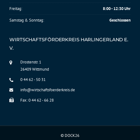
Freitag:
8:00 - 12:30 Uhr
Samstag & Sonntag:
Geschlossen
WIRTSCHAFTSFÖRDERKREIS HARLINGERLAND E.
V.
Drostenstr. 1
26409 Wittmund
0 44 62 - 50 31
info@wirtschaftsfoerderkreis.de
Fax: 0 44 62 - 66 28
©
DOCK26