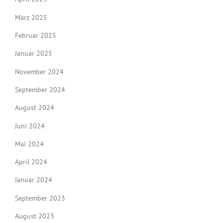
März 2025
Februar 2025
Januar 2025
November 2024
September 2024
August 2024
Juni 2024
Mai 2024
April 2024
Januar 2024
September 2023
August 2023