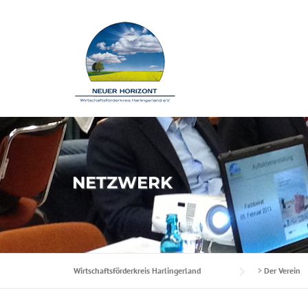
Skip to content
NETZWERK
Wirtschaftsförderkreis Harlingerland
>
Der Verein