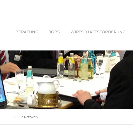
BERATUNG
JOBS
WIRTSCHAFTSFÖRDERUNG
>
Netzwerk