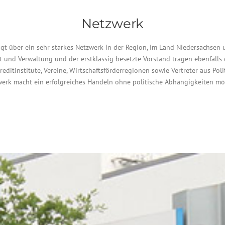
Netzwerk
fügt über ein sehr starkes Netzwerk in der Region, im Land Niedersachsen
t und Verwaltung und der erstklassig besetzte Vorstand tragen ebenfalls 
reditinstitute, Vereine, Wirtschaftsförderregionen sowie Vertreter aus Pol
erk macht ein erfolgreiches Handeln ohne politische Abhängigkeiten mö