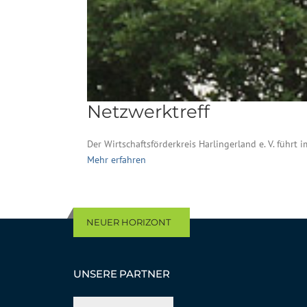
Netzwerktreff
Der Wirtschaftsförderkreis Harlingerland e. V. führ
Mehr erfahren
NEUER HORIZONT
UNSERE PARTNER