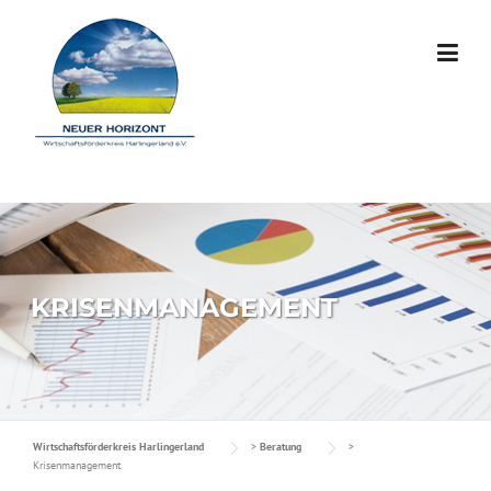
Skip to content
KRISENMANAGEMENT
Wirtschaftsförderkreis Harlingerland
>
Beratung
>
Krisenmanagement