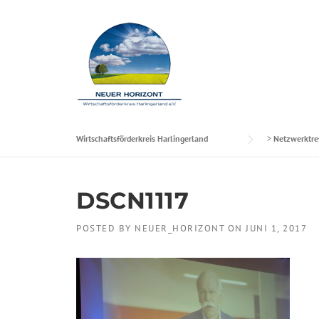
Skip to content
Wirtschaftsförderkreis Harlingerland
>
Netzwerktre
DSCN1117
POSTED BY
NEUER_HORIZONT
ON
JUNI 1, 2017