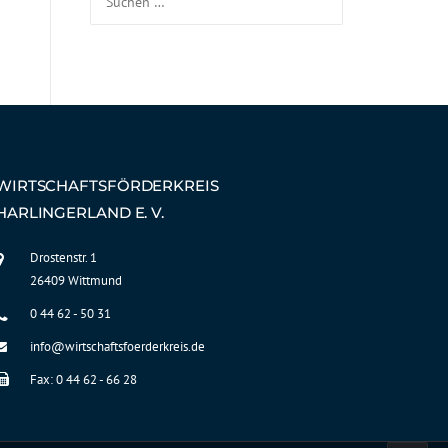
WIRTSCHAFTSFÖRDERKREIS
HARLINGERLAND E. V.
Drostenstr. 1
26409 Wittmund
0 44 62 - 50 31
info@wirtschaftsfoerderkreis.de
Fax: 0 44 62 - 66 28