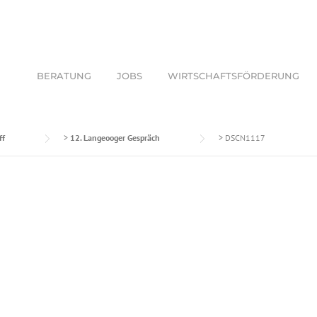
BERATUNG
JOBS
WIRTSCHAFTSFÖRDERUNG
ff
>
12. Langeooger Gespräch
>
DSCN1117