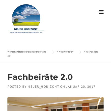
Skip to content
Wirtschaftsförderkreis Harlingerland
>
Netzwerktreff
>
Fachbeiräte
2.0
Fachbeiräte 2.0
POSTED BY
NEUER_HORIZONT
ON
JANUAR 20, 2017