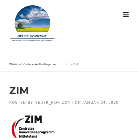
Skip to content
Wirtschaftsförderkreis Harlingerland
>
ZIM
ZIM
POSTED BY
NEUER_HORIZONT
ON
JANUAR 24, 2020