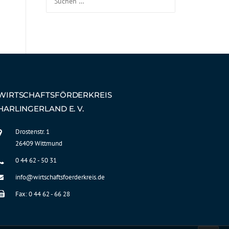
WIRTSCHAFTSFÖRDERKREIS
HARLINGERLAND E. V.
Drostenstr. 1
26409 Wittmund
0 44 62 - 50 31
info@wirtschaftsfoerderkreis.de
Fax: 0 44 62 - 66 28