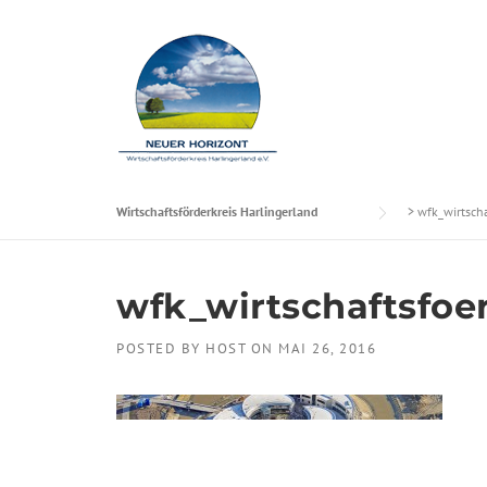
Skip to content
Wirtschaftsförderkreis Harlingerland
>
wfk_wirtsch
wfk_wirtschaftsfoe
POSTED BY
HOST
ON
MAI 26, 2016