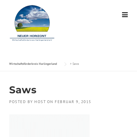
Skip to content
Wirtschaftsförderkreis Harlingerland
>
Saws
Saws
POSTED BY
HOST
ON
FEBRUAR 9, 2015