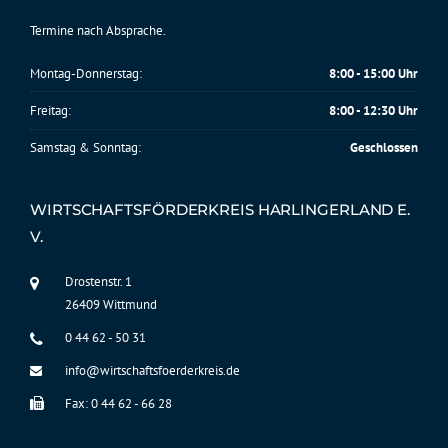
Termine nach Absprache.
Montag-Donnerstag:
8:00 - 15:00 Uhr
Freitag:
8:00 - 12:30 Uhr
Samstag & Sonntag:
Geschlossen
WIRTSCHAFTSFÖRDERKREIS HARLINGERLAND E.
V.
Drostenstr. 1
26409 Wittmund
0 44 62 - 50 31
info@wirtschaftsfoerderkreis.de
Fax: 0 44 62 - 66 28