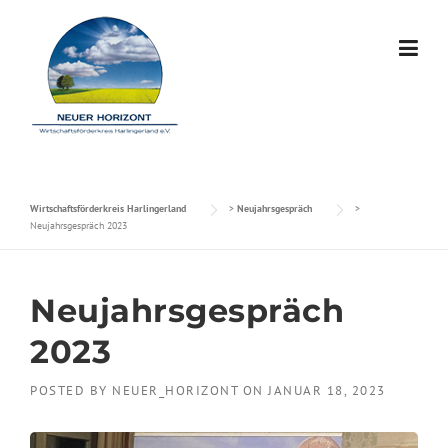
Skip to content
Wirtschaftsförderkreis Harlingerland
>
Neujahrsgespräch
>
Neujahrsgespräch 2023
Neujahrsgespräch
2023
POSTED BY
NEUER_HORIZONT
ON
JANUAR 18, 2023