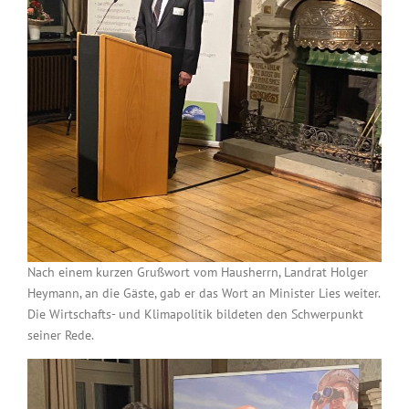
Nach einem kurzen Grußwort vom Hausherrn, Landrat Holger
Heymann, an die Gäste, gab er das Wort an Minister Lies weiter.
Die Wirtschafts- und Klimapolitik bildeten den Schwerpunkt
seiner Rede.