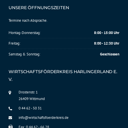
UNSERE ÖFFNUNGSZEITEN
Termine nach Absprache.
Montag-Donnerstag:
8:00 - 15:00 Uhr
Freitag:
8:00 - 12:30 Uhr
Samstag & Sonntag:
Geschlossen
WIRTSCHAFTSFÖRDERKREIS HARLINGERLAND E.
V.
Drostenstr. 1
26409 Wittmund
0 44 62 - 50 31
info@wirtschaftsfoerderkreis.de
Fax: 0 44 62 - 66 28