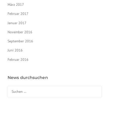
März 2017
Februar 2017
Januar 2017
November 2016
September 2016
Juni 2016
Februar 2016
News durchsuchen
Suchen nach: