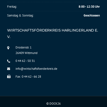
Freitag:
8:00 - 12:30 Uhr
Samstag & Sonntag:
Geschlossen
WIRTSCHAFTSFÖRDERKREIS HARLINGERLAND E.
V.
Drostenstr. 1
26409 Wittmund
0 44 62 - 50 31
info@wirtschaftsfoerderkreis.de
Fax: 0 44 62 - 66 28
©
DOCK26