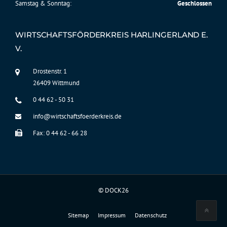
Samstag & Sonntag:
Geschlossen
WIRTSCHAFTSFÖRDERKREIS HARLINGERLAND E.
V.
Drostenstr. 1
26409 Wittmund
0 44 62 - 50 31
info@wirtschaftsfoerderkreis.de
Fax: 0 44 62 - 66 28
©
DOCK26
Sitemap
Impressum
Datenschutz