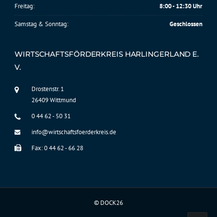
Freitag:
8:00 - 12:30 Uhr
Samstag & Sonntag:
Geschlossen
WIRTSCHAFTSFÖRDERKREIS HARLINGERLAND E.
V.
Drostenstr. 1
26409 Wittmund
0 44 62 - 50 31
info@wirtschaftsfoerderkreis.de
Fax: 0 44 62 - 66 28
©
DOCK26