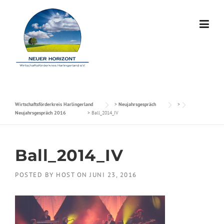
Skip to content
Wirtschaftsförderkreis Harlingerland
>
Neujahrsgespräch
>
Neujahrsgespräch 2016
>
Ball_2014_IV
Ball_2014_IV
POSTED BY
HOST
ON
JUNI 23, 2016