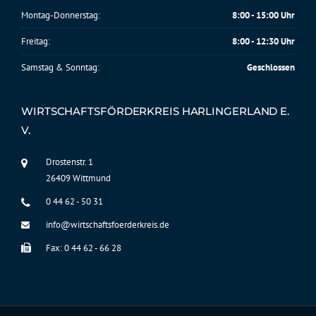
Montag-Donnerstag:
8:00 - 15:00 Uhr
Freitag:
8:00 - 12:30 Uhr
Samstag & Sonntag:
Geschlossen
WIRTSCHAFTSFÖRDERKREIS HARLINGERLAND E.
V.
Drostenstr. 1
26409 Wittmund
0 44 62 - 50 31
info@wirtschaftsfoerderkreis.de
Fax: 0 44 62 - 66 28