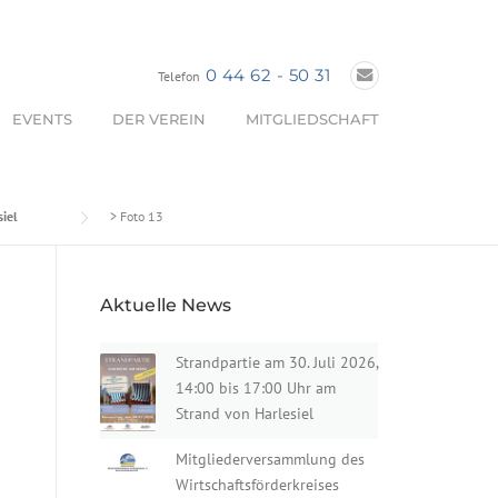
0 44 62 - 50 31
Telefon
EVENTS
DER VEREIN
MITGLIEDSCHAFT
iel
>
Foto 13
Aktuelle News
Strandpartie am 30. Juli 2026,
14:00 bis 17:00 Uhr am
Strand von Harlesiel
Mitgliederversammlung des
Wirtschaftsförderkreises