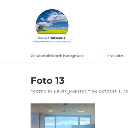
Skip to content
Wirtschaftsförderkreis Harlingerland
>
Aktuelles
Foto 13
POSTED BY
NEUER_HORIZONT
ON
OKTOBER 9, 2