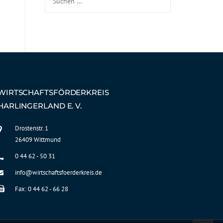
WIRTSCHAFTSFÖRDERKREIS
HARLINGERLAND E. V.
Drostenstr. 1
26409 Wittmund
0 44 62 - 50 31
info@wirtschaftsfoerderkreis.de
Fax: 0 44 62 - 66 28