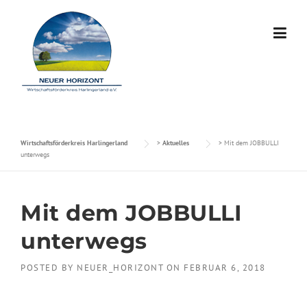
Skip to content
Wirtschaftsförderkreis Harlingerland
>
Aktuelles
>
Mit dem JOBBULLI
unterwegs
Mit dem JOBBULLI
unterwegs
POSTED BY
NEUER_HORIZONT
ON
FEBRUAR 6, 2018