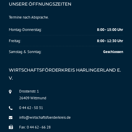
UNSERE ÖFFNUNGSZEITEN
Termine nach Absprache.
Montag-Donnerstag:
8:00 - 15:00 Uhr
Freitag:
8:00 - 12:30 Uhr
Samstag & Sonntag:
Geschlossen
WIRTSCHAFTSFÖRDERKREIS HARLINGERLAND E.
V.
Drostenstr. 1
26409 Wittmund
0 44 62 - 50 31
info@wirtschaftsfoerderkreis.de
Fax: 0 44 62 - 66 28