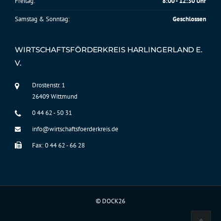
Freitag:
8:00 - 12:30 Uhr
Samstag & Sonntag:
Geschlossen
WIRTSCHAFTSFÖRDERKREIS HARLINGERLAND E.
V.
Drostenstr. 1
26409 Wittmund
0 44 62 - 50 31
info@wirtschaftsfoerderkreis.de
Fax: 0 44 62 - 66 28
©
DOCK26