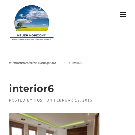
Skip to content
Wirtschaftsförderkreis Harlingerland
>
interior6
interior6
POSTED BY
HOST
ON
FEBRUAR 12, 2015