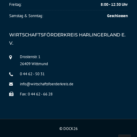
Freitag:
8:00 - 12:30 Uhr
Samstag & Sonntag:
Geschlossen
WIRTSCHAFTSFÖRDERKREIS HARLINGERLAND E.
V.
Drostenstr. 1
26409 Wittmund
0 44 62 - 50 31
info@wirtschaftsfoerderkreis.de
Fax: 0 44 62 - 66 28
©
DOCK26