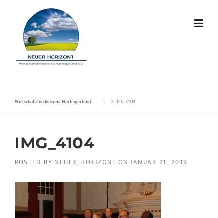
Skip to content
Wirtschaftsförderkreis Harlingerland
>
IMG_4104
IMG_4104
POSTED BY
NEUER_HORIZONT
ON
JANUAR 21, 2019