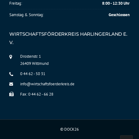
Freitag:
8:00 - 12:30 Uhr
Samstag & Sonntag:
Geschlossen
WIRTSCHAFTSFÖRDERKREIS HARLINGERLAND E.
V.
Drostenstr. 1
26409 Wittmund
0 44 62 - 50 31
info@wirtschaftsfoerderkreis.de
Fax: 0 44 62 - 66 28
©
DOCK26