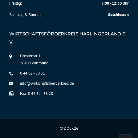
Freitag:
8:00 - 12:30 Uhr
Samstag & Sonntag:
Geschlossen
WIRTSCHAFTSFÖRDERKREIS HARLINGERLAND E.
V.
Drostenstr. 1
26409 Wittmund
0 44 62 - 50 31
info@wirtschaftsfoerderkreis.de
Fax: 0 44 62 - 66 28
©
DOCK26