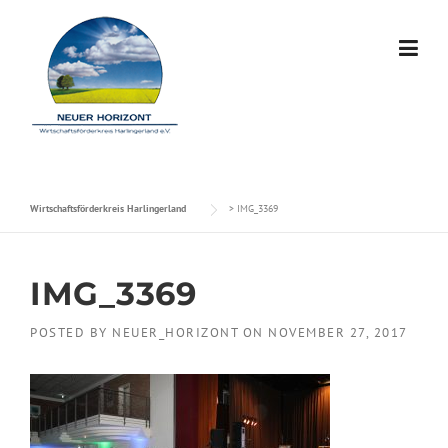
Skip to content
Wirtschaftsförderkreis Harlingerland
>
IMG_3369
IMG_3369
POSTED BY
NEUER_HORIZONT
ON
NOVEMBER 27, 2017