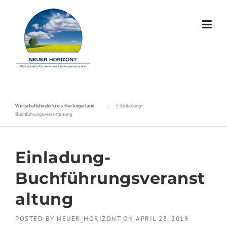
Skip to content
Wirtschaftsförderkreis Harlingerland
>
Einladung-
Buchführungsveranstaltung
Einladung-
Buchführungsveranst
altung
POSTED BY
NEUER_HORIZONT
ON
APRIL 23, 2019