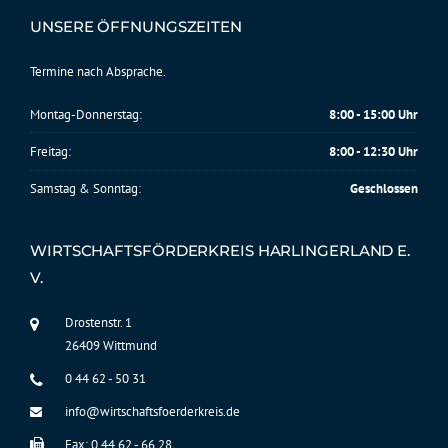
UNSERE ÖFFNUNGSZEITEN
Termine nach Absprache.
Montag-Donnerstag:
8:00 - 15:00 Uhr
Freitag:
8:00 - 12:30 Uhr
Samstag & Sonntag:
Geschlossen
WIRTSCHAFTSFÖRDERKREIS HARLINGERLAND E.
V.
Drostenstr. 1
26409 Wittmund
0 44 62 - 50 31
info@wirtschaftsfoerderkreis.de
Fax: 0 44 62 - 66 28