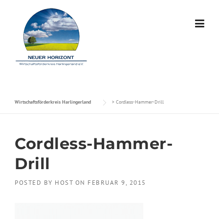
Skip to content
Wirtschaftsförderkreis Harlingerland
>
Cordless-Hammer-Drill
Cordless-Hammer-
Drill
POSTED BY
HOST
ON
FEBRUAR 9, 2015