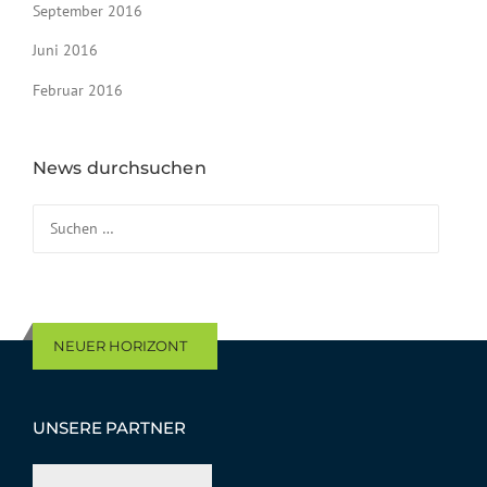
September 2016
Juni 2016
Februar 2016
News durchsuchen
Suchen nach:
NEUER HORIZONT
UNSERE PARTNER