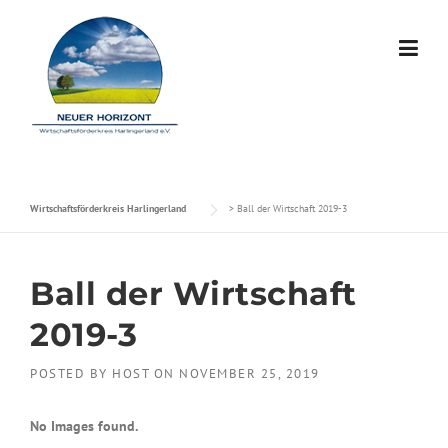
Skip to content
Wirtschaftsförderkreis Harlingerland
>
Ball der Wirtschaft 2019-3
Ball der Wirtschaft
2019-3
POSTED BY
HOST
ON
NOVEMBER 25, 2019
No Images found.