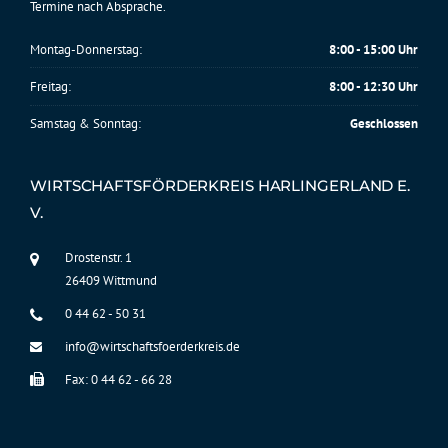
Termine nach Absprache.
Montag-Donnerstag:
8:00 - 15:00 Uhr
Freitag:
8:00 - 12:30 Uhr
Samstag & Sonntag:
Geschlossen
WIRTSCHAFTSFÖRDERKREIS HARLINGERLAND E.
V.
Drostenstr. 1
26409 Wittmund
0 44 62 - 50 31
info@wirtschaftsfoerderkreis.de
Fax: 0 44 62 - 66 28