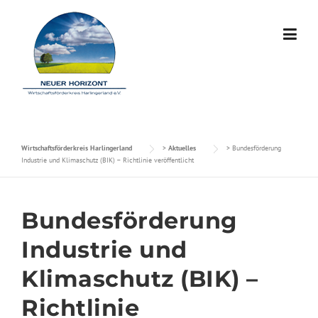
Skip to content
Wirtschaftsförderkreis Harlingerland
>
Aktuelles
>
Bundesförderung
Industrie und Klimaschutz (BIK) – Richtlinie veröffentlicht
Bundesförderung
Industrie und
Klimaschutz (BIK) –
Richtlinie