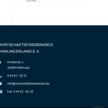
WIRTSCHAFTSFÖRDERKREIS
HARLINGERLAND E. V.
Drostenstr. 1
26409 Wittmund
0 44 62 - 50 31
info@wirtschaftsfoerderkreis.de
Fax: 0 44 62 - 66 28