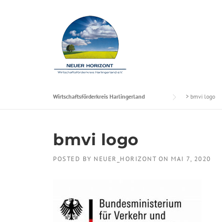
Skip to content
Wirtschaftsförderkreis Harlingerland
>
bmvi logo
bmvi logo
POSTED BY
NEUER_HORIZONT
ON
MAI 7, 2020