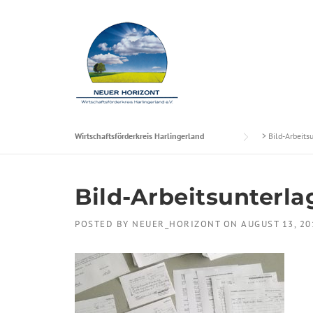
Skip to content
Wirtschaftsförderkreis Harlingerland
>
Bild-Arbeit
Bild-Arbeitsunterl
POSTED BY
NEUER_HORIZONT
ON
AUGUST 13, 20