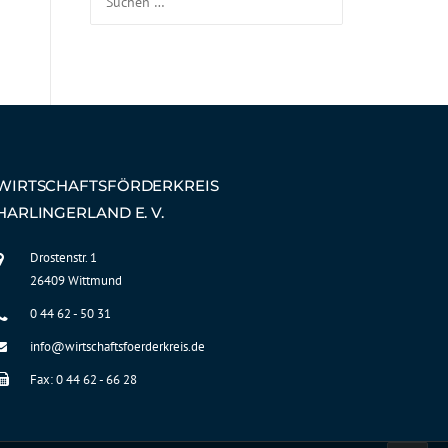
WIRTSCHAFTSFÖRDERKREIS
HARLINGERLAND E. V.
Drostenstr. 1
26409 Wittmund
0 44 62 - 50 31
info@wirtschaftsfoerderkreis.de
Fax: 0 44 62 - 66 28