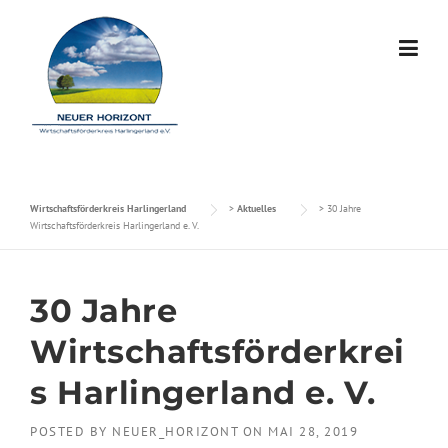
Skip to content
Wirtschaftsförderkreis Harlingerland
>
Aktuelles
>
30 Jahre
Wirtschaftsförderkreis Harlingerland e. V.
30 Jahre
Wirtschaftsförderkrei
s Harlingerland e. V.
POSTED BY
NEUER_HORIZONT
ON
MAI 28, 2019