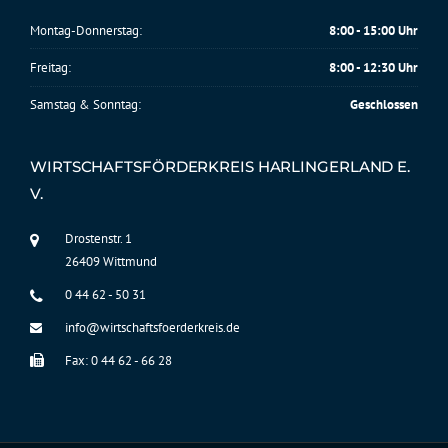
Montag-Donnerstag:
8:00 - 15:00 Uhr
Freitag:
8:00 - 12:30 Uhr
Samstag & Sonntag:
Geschlossen
WIRTSCHAFTSFÖRDERKREIS HARLINGERLAND E.
V.
Drostenstr. 1
26409 Wittmund
0 44 62 - 50 31
info@wirtschaftsfoerderkreis.de
Fax: 0 44 62 - 66 28