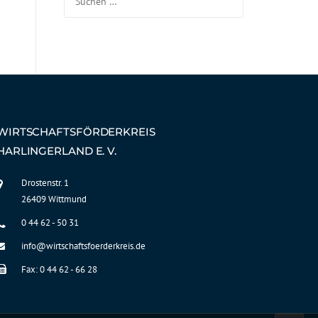
WIRTSCHAFTSFÖRDERKREIS
HARLINGERLAND E. V.
Drostenstr. 1
26409 Wittmund
0 44 62 - 50 31
info@wirtschaftsfoerderkreis.de
Fax: 0 44 62 - 66 28