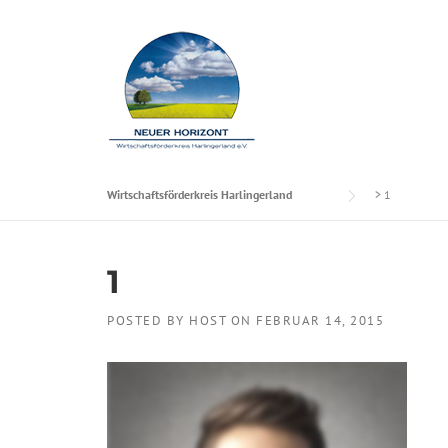
Skip to content
Wirtschaftsförderkreis Harlingerland
>
1
1
POSTED BY
HOST
ON
FEBRUAR 14, 2015