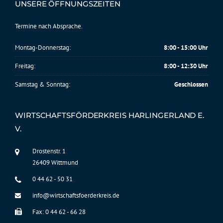
UNSERE ÖFFNUNGSZEITEN
Termine nach Absprache.
Montag-Donnerstag:
8:00 - 15:00 Uhr
Freitag:
8:00 - 12:30 Uhr
Samstag & Sonntag:
Geschlossen
WIRTSCHAFTSFÖRDERKREIS HARLINGERLAND E.
V.
Drostenstr. 1
26409 Wittmund
0 44 62 - 50 31
info@wirtschaftsfoerderkreis.de
Fax: 0 44 62 - 66 28