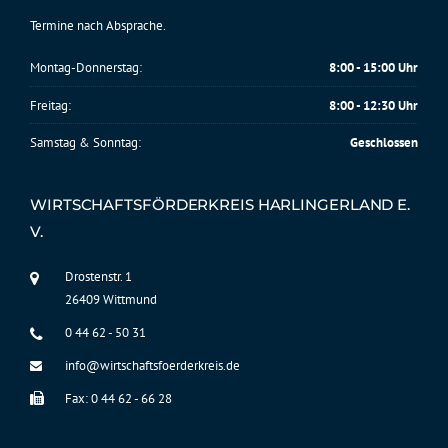
Termine nach Absprache.
Montag-Donnerstag:
8:00 - 15:00 Uhr
Freitag:
8:00 - 12:30 Uhr
Samstag & Sonntag:
Geschlossen
WIRTSCHAFTSFÖRDERKREIS HARLINGERLAND E.
V.
Drostenstr. 1
26409 Wittmund
0 44 62 - 50 31
info@wirtschaftsfoerderkreis.de
Fax: 0 44 62 - 66 28