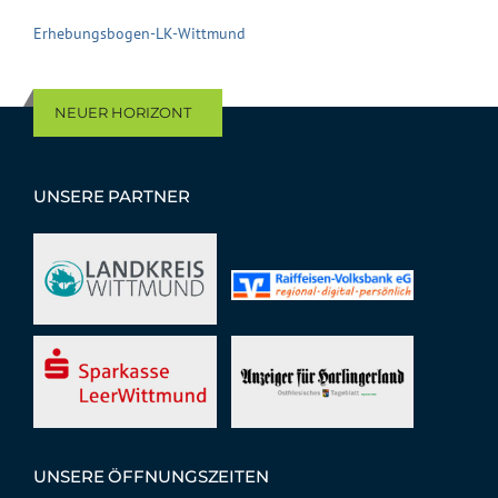
Erhebungsbogen-LK-Wittmund
NEUER HORIZONT
UNSERE PARTNER
UNSERE ÖFFNUNGSZEITEN