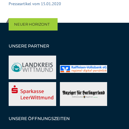
Presseartikel vom 15.01.2020
NEUER HORIZONT
UNSERE PARTNER
UNSERE ÖFFNUNGSZEITEN