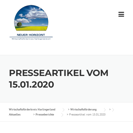
Skip to content
PRESSEARTIKEL VOM
15.01.2020
Wirtschaftsförderkreis Harlingerland
>
Wirtschaftsförderung
>
Aktuelles
>
Presseberichte
>
Presseartikel vom 15.01.2020