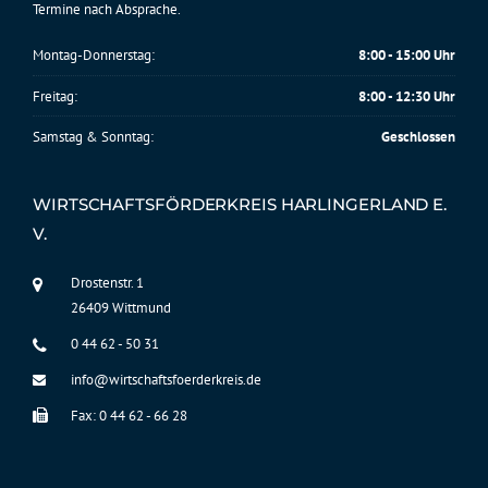
Termine nach Absprache.
Montag-Donnerstag:
8:00 - 15:00 Uhr
Freitag:
8:00 - 12:30 Uhr
Samstag & Sonntag:
Geschlossen
WIRTSCHAFTSFÖRDERKREIS HARLINGERLAND E.
V.
Drostenstr. 1
26409 Wittmund
0 44 62 - 50 31
info@wirtschaftsfoerderkreis.de
Fax: 0 44 62 - 66 28