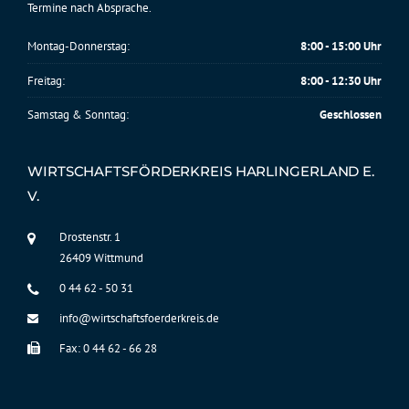
Termine nach Absprache.
Montag-Donnerstag:
8:00 - 15:00 Uhr
Freitag:
8:00 - 12:30 Uhr
Samstag & Sonntag:
Geschlossen
WIRTSCHAFTSFÖRDERKREIS HARLINGERLAND E.
V.
Drostenstr. 1
26409 Wittmund
0 44 62 - 50 31
info@wirtschaftsfoerderkreis.de
Fax: 0 44 62 - 66 28