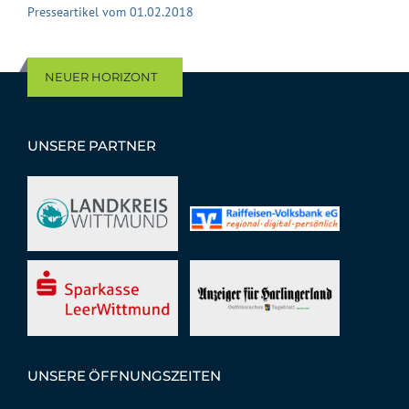
Presseartikel vom 01.02.2018
NEUER HORIZONT
UNSERE PARTNER
UNSERE ÖFFNUNGSZEITEN