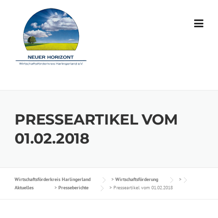
Skip to content
PRESSEARTIKEL VOM
01.02.2018
Wirtschaftsförderkreis Harlingerland
>
Wirtschaftsförderung
>
Aktuelles
>
Presseberichte
>
Presseartikel vom 01.02.2018