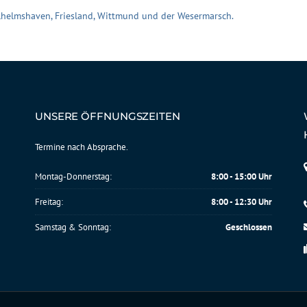
Wilhelmshaven, Friesland, Wittmund und der Wesermarsch.
UNSERE ÖFFNUNGSZEITEN
Termine nach Absprache.
Montag-Donnerstag:
8:00 - 15:00 Uhr
Freitag:
8:00 - 12:30 Uhr
Samstag & Sonntag:
Geschlossen