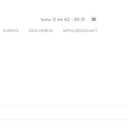
0 44 62 - 50 31
Telefon
EVENTS
DER VEREIN
MITGLIEDSCHAFT