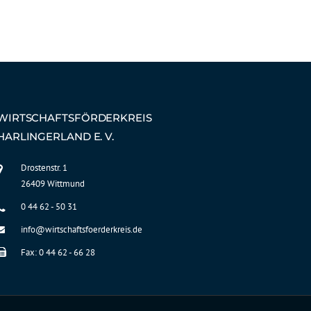
WIRTSCHAFTSFÖRDERKREIS
HARLINGERLAND E. V.
Drostenstr. 1
26409 Wittmund
0 44 62 - 50 31
info@wirtschaftsfoerderkreis.de
Fax: 0 44 62 - 66 28