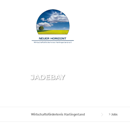
Skip to content
JADEBAY
Wirtschaftsförderkreis Harlingerland
>
Jobs