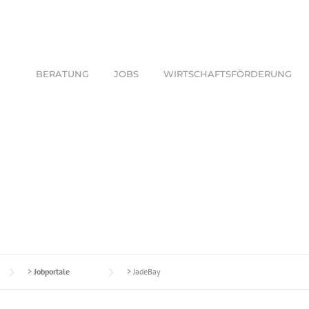
BERATUNG
JOBS
WIRTSCHAFTSFÖRDERUNG
>
Jobportale
>
JadeBay